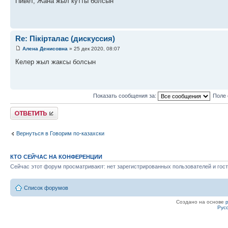
Пивет, Жана жыл кутты болсын
Re: Пікірталас (дискуссия)
Алена Денисовна
» 25 дек 2020, 08:07
Келер жыл жаксы болсын
Показать сообщения за:
Поле 
Ответить
Вернуться в Говорим по-казахски
КТО СЕЙЧАС НА КОНФЕРЕНЦИИ
Сейчас этот форум просматривают: нет зарегистрированных пользователей и гост
Список форумов
Создано на основе
Рус