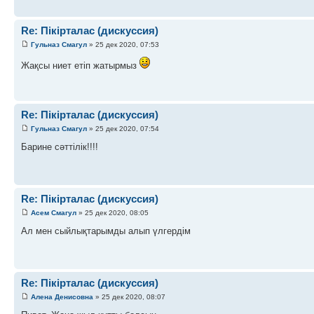
Re: Пікірталас (дискуссия)
Гульназ Смагул
» 25 дек 2020, 07:53
Жақсы ниет етіп жатырмыз
Re: Пікірталас (дискуссия)
Гульназ Смагул
» 25 дек 2020, 07:54
Барине сәттілік!!!!
Re: Пікірталас (дискуссия)
Асем Смагул
» 25 дек 2020, 08:05
Ал мен сыйлықтарымды алып үлгердім
Re: Пікірталас (дискуссия)
Алена Денисовна
» 25 дек 2020, 08:07