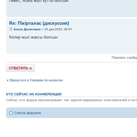
Пивет, Жана жыл кутты болсын
Re: Пікірталас (дискуссия)
Алена Денисовна
» 25 дек 2020, 08:07
Келер жыл жаксы болсын
Показать сообщ
Ответить
Вернуться в Говорим по-казахски
КТО СЕЙЧАС НА КОНФЕРЕНЦИИ
Сейчас этот форум просматривают: нет зарегистрированных пользователей и гост
Список форумов