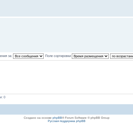
ения за:
Поле сортировки
и: 0
Создано на основе
phpBB
® Forum Software © phpBB Group
Русская поддержка phpBB