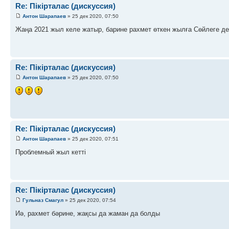
Re: Пікірталас (дискуссия)
Антон Шарапаев
» 25 дек 2020, 07:50
Жаңа 2021 жыл келе жатыр, барине рахмет өткен жылға Сөйлеге де
Re: Пікірталас (дискуссия)
Антон Шарапаев
» 25 дек 2020, 07:50
Re: Пікірталас (дискуссия)
Антон Шарапаев
» 25 дек 2020, 07:51
Проблемный жыл кетті
Re: Пікірталас (дискуссия)
Гульназ Смагул
» 25 дек 2020, 07:54
Иә, рахмет бәрине, жақсы да жаман да болды