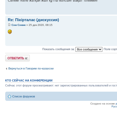
Сәлем! Келе жатқан жыл құтты болсын! Бақыт тілеймін!
Re: Пікірталас (дискуссия)
Сэм Сэмик
» 25 дек 2020, 08:15
Показать сообщения за:
Поле сор
Ответить
Вернуться в Говорим по-казахски
КТО СЕЙЧАС НА КОНФЕРЕНЦИИ
Сейчас этот форум просматривают: нет зарегистрированных пользователей и гост
Список форумов
Создано на основе
Рус