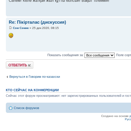
Сәлем! Келе жатқан жыл құтты болсын! Бақыт тілеймін!
Re: Пікірталас (дискуссия)
Сэм Сэмик
» 25 дек 2020, 08:15
Показать сообщения за:
Поле сор
Ответить
Вернуться в Говорим по-казахски
КТО СЕЙЧАС НА КОНФЕРЕНЦИИ
Сейчас этот форум просматривают: нет зарегистрированных пользователей и гост
Список форумов
Создано на основе
Рус