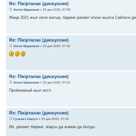
Re: Пікірталас (дискуссия)
Антон Шарапаев
» 25 дек 2020, 07:50
Жаңа 2021 жыл келе жатыр, барине рахмет өткен жылға Сөйлеге де
Re: Пікірталас (дискуссия)
Антон Шарапаев
» 25 дек 2020, 07:50
Re: Пікірталас (дискуссия)
Антон Шарапаев
» 25 дек 2020, 07:51
Проблемный жыл кетті
Re: Пікірталас (дискуссия)
Гульназ Смагул
» 25 дек 2020, 07:54
Иә, рахмет бәрине, жақсы да жаман да болды