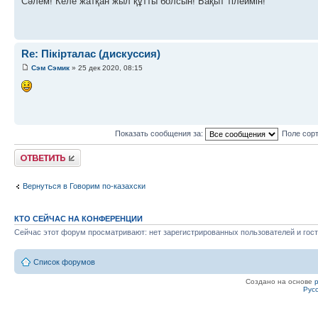
Сәлем! Келе жатқан жыл құтты болсын! Бақыт тілеймін!
Re: Пікірталас (дискуссия)
Сэм Сэмик
» 25 дек 2020, 08:15
Показать сообщения за:
Поле сор
Ответить
Вернуться в Говорим по-казахски
КТО СЕЙЧАС НА КОНФЕРЕНЦИИ
Сейчас этот форум просматривают: нет зарегистрированных пользователей и гост
Список форумов
Создано на основе
Рус