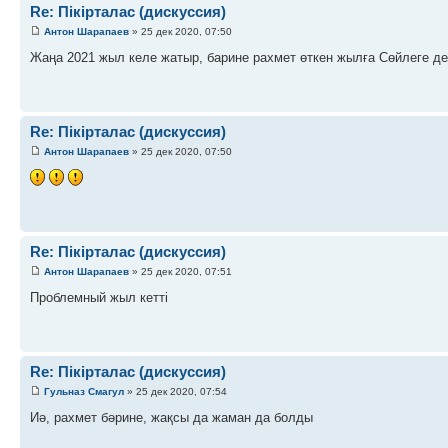
Re: Пікірталас (дискуссия)
Антон Шарапаев
» 25 дек 2020, 07:50
Жаңа 2021 жыл келе жатыр, барине рахмет өткен жылға Сөйлеге де
Re: Пікірталас (дискуссия)
Антон Шарапаев
» 25 дек 2020, 07:50
Re: Пікірталас (дискуссия)
Антон Шарапаев
» 25 дек 2020, 07:51
Проблемный жыл кетті
Re: Пікірталас (дискуссия)
Гульназ Смагул
» 25 дек 2020, 07:54
Иә, рахмет бәрине, жақсы да жаман да болды