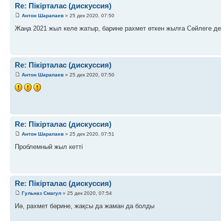
Re: Пікірталас (дискуссия)
Антон Шарапаев
» 25 дек 2020, 07:50
Жаңа 2021 жыл келе жатыр, барине рахмет өткен жылға Сөйлеге де
Re: Пікірталас (дискуссия)
Антон Шарапаев
» 25 дек 2020, 07:50
Re: Пікірталас (дискуссия)
Антон Шарапаев
» 25 дек 2020, 07:51
Проблемный жыл кетті
Re: Пікірталас (дискуссия)
Гульназ Смагул
» 25 дек 2020, 07:54
Иә, рахмет бәрине, жақсы да жаман да болды