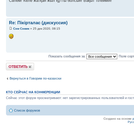
Сәлем! Келе жатқан жыл құтты болсын! Бақыт тілеймін!
Re: Пікірталас (дискуссия)
Сэм Сэмик
» 25 дек 2020, 08:15
Показать сообщения за:
Поле сор
Ответить
Вернуться в Говорим по-казахски
КТО СЕЙЧАС НА КОНФЕРЕНЦИИ
Сейчас этот форум просматривают: нет зарегистрированных пользователей и гост
Список форумов
Создано на основе
Рус