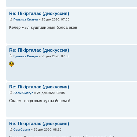
Re: Пікірталас (дискуссия)
Гульназ Смагул
» 25 дек 2020, 07:55
Келер жыл куштиии жыл болса екен
Re: Пікірталас (дискуссия)
Гульназ Смагул
» 25 дек 2020, 07:58
Re: Пікірталас (дискуссия)
Асем Смагул
» 25 дек 2020, 08:05
Салем. жаңа жыл құтты болсын!
Re: Пікірталас (дискуссия)
Сэм Сэмик
» 25 дек 2020, 08:15