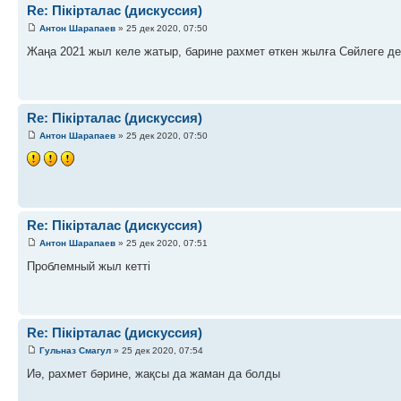
Re: Пікірталас (дискуссия)
Антон Шарапаев
» 25 дек 2020, 07:50
Жаңа 2021 жыл келе жатыр, барине рахмет өткен жылға Сөйлеге де
Re: Пікірталас (дискуссия)
Антон Шарапаев
» 25 дек 2020, 07:50
Re: Пікірталас (дискуссия)
Антон Шарапаев
» 25 дек 2020, 07:51
Проблемный жыл кетті
Re: Пікірталас (дискуссия)
Гульназ Смагул
» 25 дек 2020, 07:54
Иә, рахмет бәрине, жақсы да жаман да болды