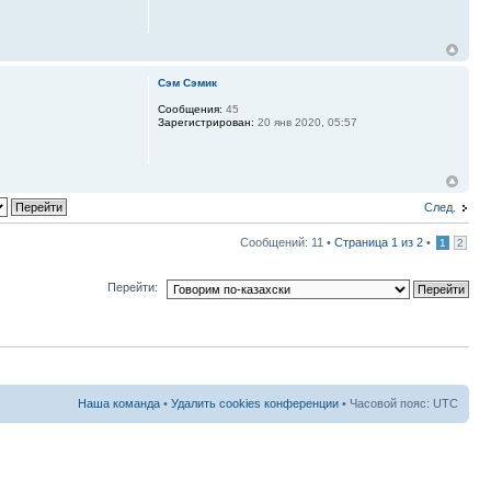
Сэм Сэмик
Сообщения:
45
Зарегистрирован:
20 янв 2020, 05:57
След.
Сообщений: 11 •
Страница
1
из
2
•
1
2
Перейти:
Наша команда
•
Удалить cookies конференции
• Часовой пояс: UTC