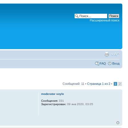
Расширенный поиск
FAQ
Вход
Сообщений: 11 •
Страница
1
из
2
•
1
2
moderator soyle
Сообщения:
331
Зарегистрирован:
09 янв 2020, 03:05