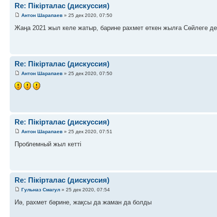
Re: Пікірталас (дискуссия)
Антон Шарапаев
» 25 дек 2020, 07:50
Жаңа 2021 жыл келе жатыр, барине рахмет өткен жылға Сөйлеге де
Re: Пікірталас (дискуссия)
Антон Шарапаев
» 25 дек 2020, 07:50
Re: Пікірталас (дискуссия)
Антон Шарапаев
» 25 дек 2020, 07:51
Проблемный жыл кетті
Re: Пікірталас (дискуссия)
Гульназ Смагул
» 25 дек 2020, 07:54
Иә, рахмет бәрине, жақсы да жаман да болды