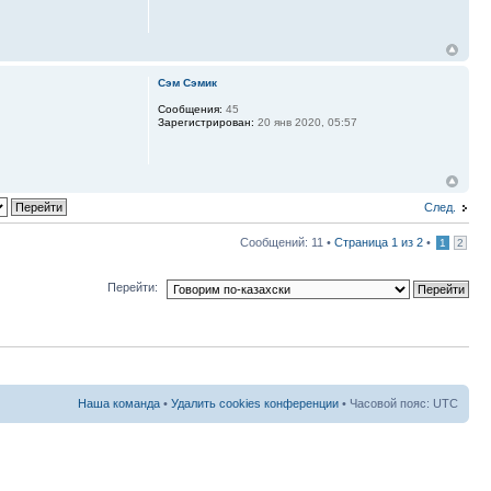
Сэм Сэмик
Сообщения:
45
Зарегистрирован:
20 янв 2020, 05:57
След.
Сообщений: 11 •
Страница
1
из
2
•
1
2
Перейти:
Наша команда
•
Удалить cookies конференции
• Часовой пояс: UTC