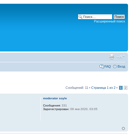
Расширенный поиск
FAQ
Вход
Сообщений: 11 •
Страница
1
из
2
•
1
2
moderator soyle
Сообщения:
331
Зарегистрирован:
09 янв 2020, 03:05