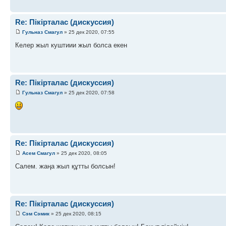
Re: Пікірталас (дискуссия)
Гульназ Смагул
» 25 дек 2020, 07:55
Келер жыл куштиии жыл болса екен
Re: Пікірталас (дискуссия)
Гульназ Смагул
» 25 дек 2020, 07:58
Re: Пікірталас (дискуссия)
Асем Смагул
» 25 дек 2020, 08:05
Салем. жаңа жыл құтты болсын!
Re: Пікірталас (дискуссия)
Сэм Сэмик
» 25 дек 2020, 08:15