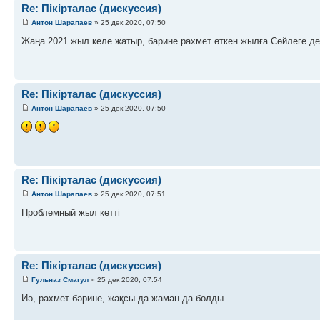
Re: Пікірталас (дискуссия)
Антон Шарапаев
» 25 дек 2020, 07:50
Жаңа 2021 жыл келе жатыр, барине рахмет өткен жылға Сөйлеге де
Re: Пікірталас (дискуссия)
Антон Шарапаев
» 25 дек 2020, 07:50
Re: Пікірталас (дискуссия)
Антон Шарапаев
» 25 дек 2020, 07:51
Проблемный жыл кетті
Re: Пікірталас (дискуссия)
Гульназ Смагул
» 25 дек 2020, 07:54
Иә, рахмет бәрине, жақсы да жаман да болды