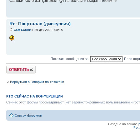
Сәлем! Келе жатқан жыл құтты болсын! Бақыт тілеймін!
Re: Пікірталас (дискуссия)
Сэм Сэмик
» 25 дек 2020, 08:15
Показать сообщения за:
Поле сор
Ответить
Вернуться в Говорим по-казахски
КТО СЕЙЧАС НА КОНФЕРЕНЦИИ
Сейчас этот форум просматривают: нет зарегистрированных пользователей и гост
Список форумов
Создано на основе
Рус