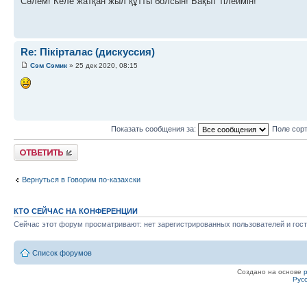
Сәлем! Келе жатқан жыл құтты болсын! Бақыт тілеймін!
Re: Пікірталас (дискуссия)
Сэм Сэмик
» 25 дек 2020, 08:15
Показать сообщения за:
Поле сор
Ответить
Вернуться в Говорим по-казахски
КТО СЕЙЧАС НА КОНФЕРЕНЦИИ
Сейчас этот форум просматривают: нет зарегистрированных пользователей и гост
Список форумов
Создано на основе
Рус