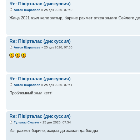
Re: Пікірталас (дискуссия)
Антон Шарапаев
» 25 дек 2020, 07:50
Жаңа 2021 жыл келе жатыр, барине рахмет өткен жылға Сөйлеге де
Re: Пікірталас (дискуссия)
Антон Шарапаев
» 25 дек 2020, 07:50
Re: Пікірталас (дискуссия)
Антон Шарапаев
» 25 дек 2020, 07:51
Проблемный жыл кетті
Re: Пікірталас (дискуссия)
Гульназ Смагул
» 25 дек 2020, 07:54
Иә, рахмет бәрине, жақсы да жаман да болды