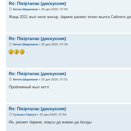
Re: Пікірталас (дискуссия)
Антон Шарапаев
» 25 дек 2020, 07:50
Жаңа 2021 жыл келе жатыр, барине рахмет өткен жылға Сөйлеге де
Re: Пікірталас (дискуссия)
Антон Шарапаев
» 25 дек 2020, 07:50
Re: Пікірталас (дискуссия)
Антон Шарапаев
» 25 дек 2020, 07:51
Проблемный жыл кетті
Re: Пікірталас (дискуссия)
Гульназ Смагул
» 25 дек 2020, 07:54
Иә, рахмет бәрине, жақсы да жаман да болды