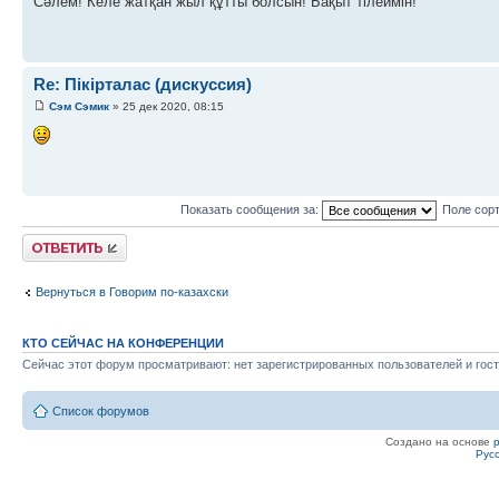
Сәлем! Келе жатқан жыл құтты болсын! Бақыт тілеймін!
Re: Пікірталас (дискуссия)
Сэм Сэмик
» 25 дек 2020, 08:15
Показать сообщения за:
Поле сор
Ответить
Вернуться в Говорим по-казахски
КТО СЕЙЧАС НА КОНФЕРЕНЦИИ
Сейчас этот форум просматривают: нет зарегистрированных пользователей и гост
Список форумов
Создано на основе
Рус