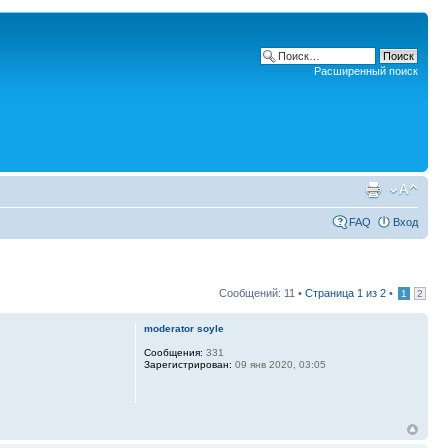
Расширенный поиск
FAQ
Вход
Сообщений: 11 •
Страница
1
из
2
•
1
2
moderator soyle
Сообщения:
331
Зарегистрирован:
09 янв 2020, 03:05