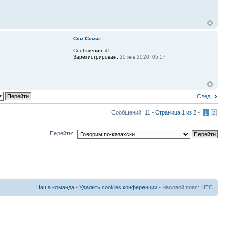
Сэм Сэмик
Сообщения:
45
Зарегистрирован:
20 янв 2020, 05:57
След.
Сообщений: 11 •
Страница
1
из
2
•
1
2
Перейти:
Наша команда
•
Удалить cookies конференции
• Часовой пояс: UTC