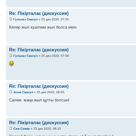
Re: Пікірталас (дискуссия)
Гульназ Смагул
» 25 дек 2020, 07:55
Келер жыл куштиии жыл болса екен
Re: Пікірталас (дискуссия)
Гульназ Смагул
» 25 дек 2020, 07:58
Re: Пікірталас (дискуссия)
Асем Смагул
» 25 дек 2020, 08:05
Салем. жаңа жыл құтты болсын!
Re: Пікірталас (дискуссия)
Сэм Сэмик
» 25 дек 2020, 08:15