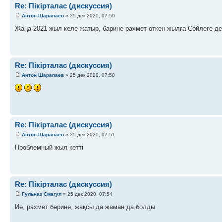
Re: Пікірталас (дискуссия)
Антон Шарапаев
» 25 дек 2020, 07:50
Жаңа 2021 жыл келе жатыр, барине рахмет өткен жылға Сөйлеге де
Re: Пікірталас (дискуссия)
Антон Шарапаев
» 25 дек 2020, 07:50
Re: Пікірталас (дискуссия)
Антон Шарапаев
» 25 дек 2020, 07:51
Проблемный жыл кетті
Re: Пікірталас (дискуссия)
Гульназ Смагул
» 25 дек 2020, 07:54
Иә, рахмет бәрине, жақсы да жаман да болды