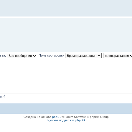
 за:
Поле сортировки
и: 4
Создано на основе
phpBB
® Forum Software © phpBB Group
Русская поддержка phpBB