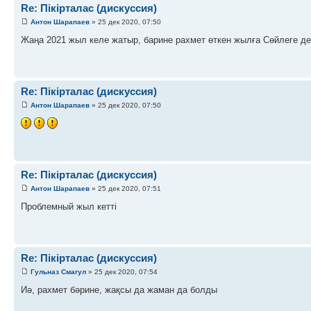
Re: Пікірталас (дискуссия)
Антон Шарапаев
» 25 дек 2020, 07:50
Жаңа 2021 жыл келе жатыр, барине рахмет өткен жылға Сөйлеге де
Re: Пікірталас (дискуссия)
Антон Шарапаев
» 25 дек 2020, 07:50
Re: Пікірталас (дискуссия)
Антон Шарапаев
» 25 дек 2020, 07:51
Проблемный жыл кетті
Re: Пікірталас (дискуссия)
Гульназ Смагул
» 25 дек 2020, 07:54
Иә, рахмет бәрине, жақсы да жаман да болды