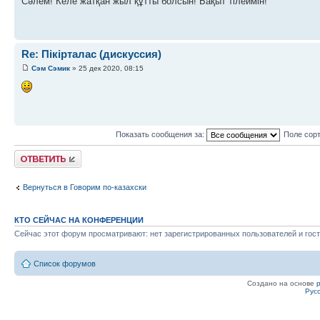
Сәлем! Келе жатқан жыл құтты болсын! Бақыт тілеймін!
Re: Пікірталас (дискуссия)
Сэм Сэмик
» 25 дек 2020, 08:15
Показать сообщения за:
Поле сор
Ответить
Вернуться в Говорим по-казахски
КТО СЕЙЧАС НА КОНФЕРЕНЦИИ
Сейчас этот форум просматривают: нет зарегистрированных пользователей и гост
Список форумов
Создано на основе
Рус