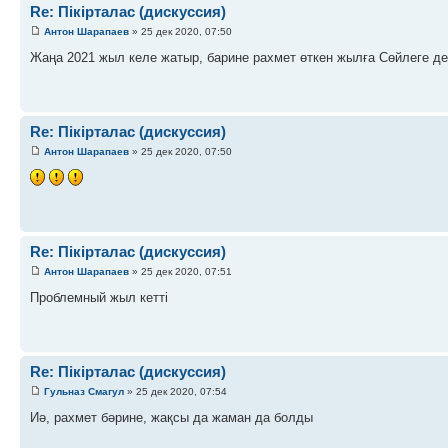
Re: Пікірталас (дискуссия)
Антон Шарапаев
» 25 дек 2020, 07:50
Жаңа 2021 жыл келе жатыр, барине рахмет өткен жылға Сөйлеге де
Re: Пікірталас (дискуссия)
Антон Шарапаев
» 25 дек 2020, 07:50
Re: Пікірталас (дискуссия)
Антон Шарапаев
» 25 дек 2020, 07:51
Проблемный жыл кетті
Re: Пікірталас (дискуссия)
Гульназ Смагул
» 25 дек 2020, 07:54
Иә, рахмет бәрине, жақсы да жаман да болды