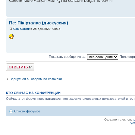
Сәлем! Келе жатқан жыл құтты болсын! Бақыт тілеймін!
Re: Пікірталас (дискуссия)
Сэм Сэмик
» 25 дек 2020, 08:15
Показать сообщения за:
Поле сор
Ответить
Вернуться в Говорим по-казахски
КТО СЕЙЧАС НА КОНФЕРЕНЦИИ
Сейчас этот форум просматривают: нет зарегистрированных пользователей и гост
Список форумов
Создано на основе
Рус