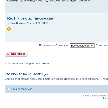
Сәлем! Келе жатқан жыл құтты болсын! Бақыт тілеймін!
Re: Пікірталас (дискуссия)
Сэм Сэмик
» 25 дек 2020, 08:15
Показать сообщения за:
Поле сор
Ответить
Вернуться в Говорим по-казахски
КТО СЕЙЧАС НА КОНФЕРЕНЦИИ
Сейчас этот форум просматривают: нет зарегистрированных пользователей и гост
Список форумов
Создано на основе
Рус