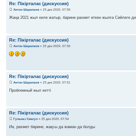
Re: Пікірталас (дискуссия)
Антон Шарапаев
» 25 дек 2020, 07:50
Жаңа 2021 жыл келе жатыр, барине рахмет өткен жылға Сөйлеге де
Re: Пікірталас (дискуссия)
Антон Шарапаев
» 25 дек 2020, 07:50
Re: Пікірталас (дискуссия)
Антон Шарапаев
» 25 дек 2020, 07:51
Проблемный жыл кетті
Re: Пікірталас (дискуссия)
Гульназ Смагул
» 25 дек 2020, 07:54
Иә, рахмет бәрине, жақсы да жаман да болды