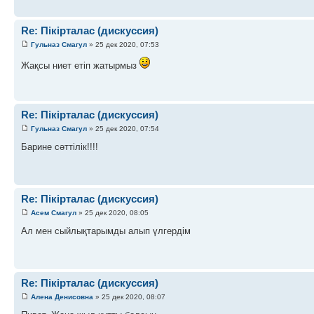
Re: Пікірталас (дискуссия)
Гульназ Смагул
» 25 дек 2020, 07:53
Жақсы ниет етіп жатырмыз
Re: Пікірталас (дискуссия)
Гульназ Смагул
» 25 дек 2020, 07:54
Барине сәттілік!!!!
Re: Пікірталас (дискуссия)
Асем Смагул
» 25 дек 2020, 08:05
Ал мен сыйлықтарымды алып үлгердім
Re: Пікірталас (дискуссия)
Алена Денисовна
» 25 дек 2020, 08:07