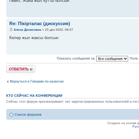
Пивет, Жана жыл кутты болсын
Re: Пікірталас (дискуссия)
Алена Денисовна
» 25 дек 2020, 08:07
Келер жыл жаксы болсын
Показать сообщения за:
Поле 
Ответить
Вернуться в Говорим по-казахски
КТО СЕЙЧАС НА КОНФЕРЕНЦИИ
Сейчас этот форум просматривают: нет зарегистрированных пользователей и гост
Список форумов
Создано на основе
Рус