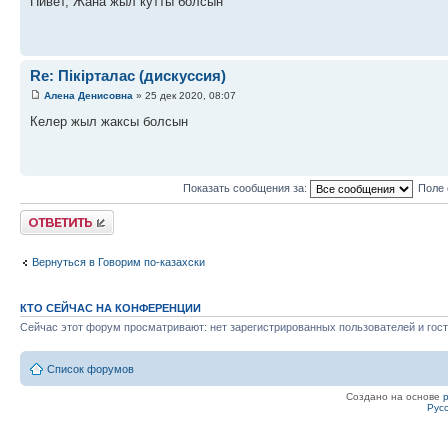
Пивет, Жана жыл кутты болсын
Re: Пікірталас (дискуссия)
Алена Денисовна
» 25 дек 2020, 08:07
Келер жыл жаксы болсын
Показать сообщения за:
Поле 
Ответить
Вернуться в Говорим по-казахски
КТО СЕЙЧАС НА КОНФЕРЕНЦИИ
Сейчас этот форум просматривают: нет зарегистрированных пользователей и гост
Список форумов
Создано на основе
Рус