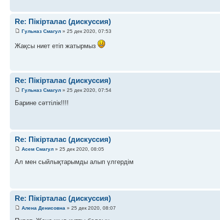
Re: Пікірталас (дискуссия)
Гульназ Смагул
» 25 дек 2020, 07:53
Жақсы ниет етіп жатырмыз
Re: Пікірталас (дискуссия)
Гульназ Смагул
» 25 дек 2020, 07:54
Барине сәттілік!!!!
Re: Пікірталас (дискуссия)
Асем Смагул
» 25 дек 2020, 08:05
Ал мен сыйлықтарымды алып үлгердім
Re: Пікірталас (дискуссия)
Алена Денисовна
» 25 дек 2020, 08:07