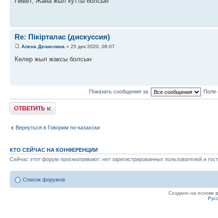
Пивет, Жана жыл кутты болсын
Re: Пікірталас (дискуссия)
Алена Денисовна
» 25 дек 2020, 08:07
Келер жыл жаксы болсын
Показать сообщения за:
Поле 
Ответить
Вернуться в Говорим по-казахски
КТО СЕЙЧАС НА КОНФЕРЕНЦИИ
Сейчас этот форум просматривают: нет зарегистрированных пользователей и гост
Список форумов
Создано на основе
Рус