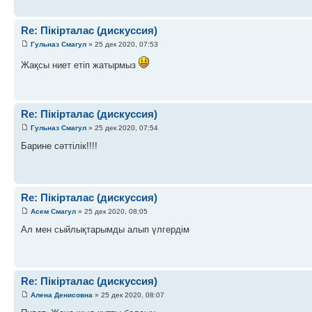
Re: Пікірталас (дискуссия)
Гульназ Смагул
» 25 дек 2020, 07:53
Жақсы ниет етіп жатырмыз
Re: Пікірталас (дискуссия)
Гульназ Смагул
» 25 дек 2020, 07:54
Барине сәттілік!!!!
Re: Пікірталас (дискуссия)
Асем Смагул
» 25 дек 2020, 08:05
Ал мен сыйлықтарымды алып үлгердім
Re: Пікірталас (дискуссия)
Алена Денисовна
» 25 дек 2020, 08:07