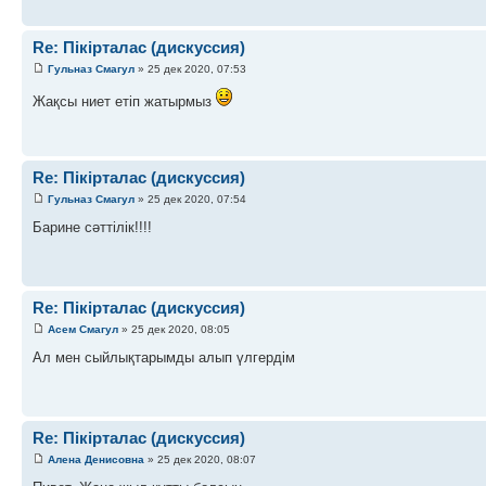
Re: Пікірталас (дискуссия)
Гульназ Смагул
» 25 дек 2020, 07:53
Жақсы ниет етіп жатырмыз
Re: Пікірталас (дискуссия)
Гульназ Смагул
» 25 дек 2020, 07:54
Барине сәттілік!!!!
Re: Пікірталас (дискуссия)
Асем Смагул
» 25 дек 2020, 08:05
Ал мен сыйлықтарымды алып үлгердім
Re: Пікірталас (дискуссия)
Алена Денисовна
» 25 дек 2020, 08:07