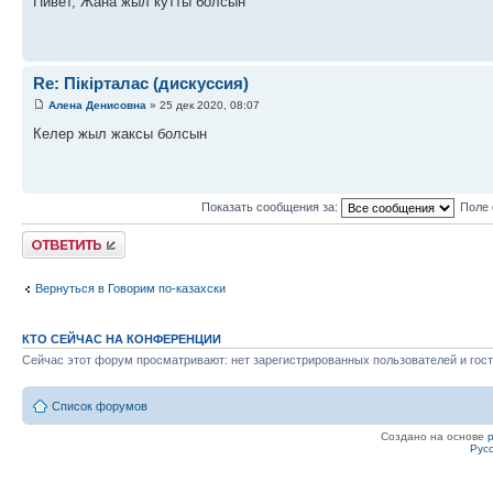
Пивет, Жана жыл кутты болсын
Re: Пікірталас (дискуссия)
Алена Денисовна
» 25 дек 2020, 08:07
Келер жыл жаксы болсын
Показать сообщения за:
Поле 
Ответить
Вернуться в Говорим по-казахски
КТО СЕЙЧАС НА КОНФЕРЕНЦИИ
Сейчас этот форум просматривают: нет зарегистрированных пользователей и гост
Список форумов
Создано на основе
Рус