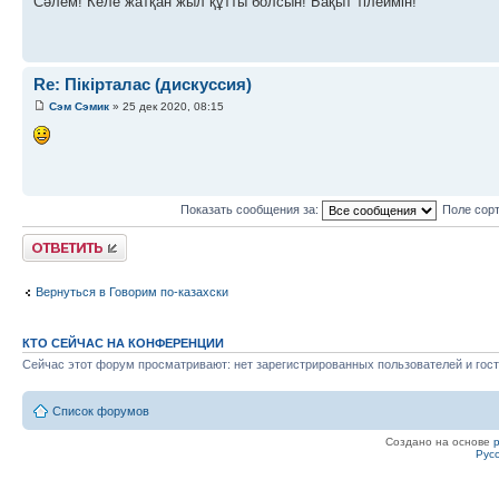
Сәлем! Келе жатқан жыл құтты болсын! Бақыт тілеймін!
Re: Пікірталас (дискуссия)
Сэм Сэмик
» 25 дек 2020, 08:15
Показать сообщения за:
Поле сор
Ответить
Вернуться в Говорим по-казахски
КТО СЕЙЧАС НА КОНФЕРЕНЦИИ
Сейчас этот форум просматривают: нет зарегистрированных пользователей и гост
Список форумов
Создано на основе
Рус