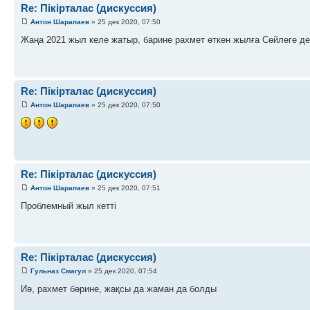
Re: Пікірталас (дискуссия)
Антон Шарапаев
» 25 дек 2020, 07:50
Жаңа 2021 жыл келе жатыр, барине рахмет өткен жылға Сөйлеге де
Re: Пікірталас (дискуссия)
Антон Шарапаев
» 25 дек 2020, 07:50
Re: Пікірталас (дискуссия)
Антон Шарапаев
» 25 дек 2020, 07:51
Проблемный жыл кетті
Re: Пікірталас (дискуссия)
Гульназ Смагул
» 25 дек 2020, 07:54
Иә, рахмет бәрине, жақсы да жаман да болды