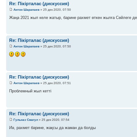
Re: Пікірталас (дискуссия)
Антон Шарапаев
» 25 дек 2020, 07:50
Жаңа 2021 жыл келе жатыр, барине рахмет өткен жылға Сөйлеге де
Re: Пікірталас (дискуссия)
Антон Шарапаев
» 25 дек 2020, 07:50
Re: Пікірталас (дискуссия)
Антон Шарапаев
» 25 дек 2020, 07:51
Проблемный жыл кетті
Re: Пікірталас (дискуссия)
Гульназ Смагул
» 25 дек 2020, 07:54
Иә, рахмет бәрине, жақсы да жаман да болды