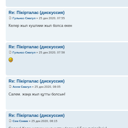
Re: Пікірталас (дискуссия)
Гульназ Смагул
» 25 дек 2020, 07:55
Келер жыл куштиии жыл болса екен
Re: Пікірталас (дискуссия)
Гульназ Смагул
» 25 дек 2020, 07:58
Re: Пікірталас (дискуссия)
Асем Смагул
» 25 дек 2020, 08:05
Салем. жаңа жыл құтты болсын!
Re: Пікірталас (дискуссия)
Сэм Сэмик
» 25 дек 2020, 08:15