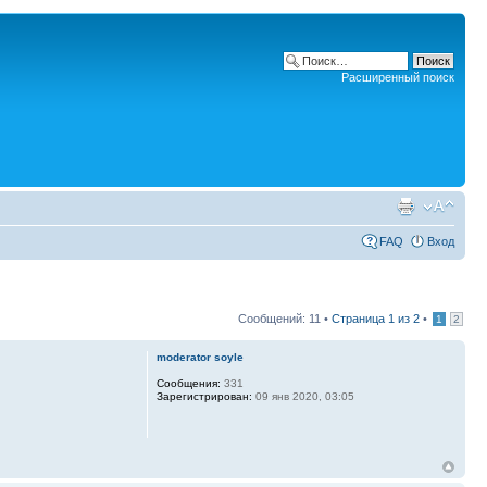
Расширенный поиск
FAQ
Вход
Сообщений: 11 •
Страница
1
из
2
•
1
2
moderator soyle
Сообщения:
331
Зарегистрирован:
09 янв 2020, 03:05