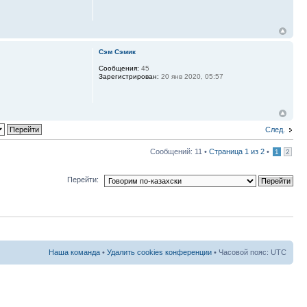
Сэм Сэмик
Сообщения:
45
Зарегистрирован:
20 янв 2020, 05:57
След.
Сообщений: 11 •
Страница
1
из
2
•
1
2
Перейти:
Наша команда
•
Удалить cookies конференции
• Часовой пояс: UTC