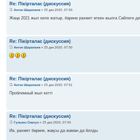
Re: Пікірталас (дискуссия)
Антон Шарапаев
» 25 дек 2020, 07:50
Жаңа 2021 жыл келе жатыр, барине рахмет өткен жылға Сөйлеге де
Re: Пікірталас (дискуссия)
Антон Шарапаев
» 25 дек 2020, 07:50
Re: Пікірталас (дискуссия)
Антон Шарапаев
» 25 дек 2020, 07:51
Проблемный жыл кетті
Re: Пікірталас (дискуссия)
Гульназ Смагул
» 25 дек 2020, 07:54
Иә, рахмет бәрине, жақсы да жаман да болды