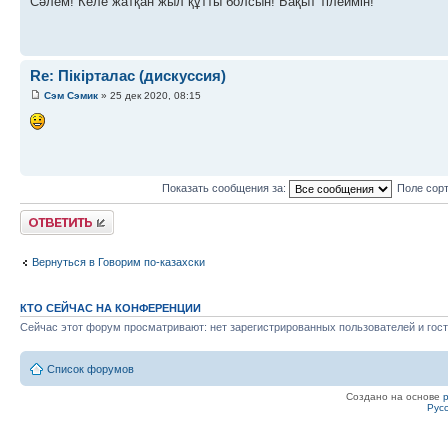
Сәлем! Келе жатқан жыл құтты болсын! Бақыт тілеймін!
Re: Пікірталас (дискуссия)
Сэм Сэмик
» 25 дек 2020, 08:15
Показать сообщения за:
Поле сор
Ответить
Вернуться в Говорим по-казахски
КТО СЕЙЧАС НА КОНФЕРЕНЦИИ
Сейчас этот форум просматривают: нет зарегистрированных пользователей и гост
Список форумов
Создано на основе
Рус