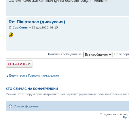
Сәлем! Келе жатқан жыл құтты болсын! Бақыт тілеймін!
Re: Пікірталас (дискуссия)
Сэм Сэмик
» 25 дек 2020, 08:15
Показать сообщения за:
Поле сор
Ответить
Вернуться в Говорим по-казахски
КТО СЕЙЧАС НА КОНФЕРЕНЦИИ
Сейчас этот форум просматривают: нет зарегистрированных пользователей и гост
Список форумов
Создано на основе
Рус