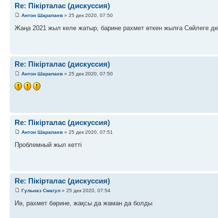
Re: Пікірталас (дискуссия)
Антон Шарапаев
» 25 дек 2020, 07:50
Жаңа 2021 жыл келе жатыр, барине рахмет өткен жылға Сөйлеге де
Re: Пікірталас (дискуссия)
Антон Шарапаев
» 25 дек 2020, 07:50
Re: Пікірталас (дискуссия)
Антон Шарапаев
» 25 дек 2020, 07:51
Проблемный жыл кетті
Re: Пікірталас (дискуссия)
Гульназ Смагул
» 25 дек 2020, 07:54
Иә, рахмет бәрине, жақсы да жаман да болды