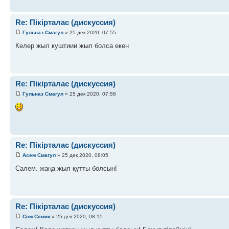
Re: Пікірталас (дискуссия)
Гульназ Смагул
» 25 дек 2020, 07:55
Келер жыл куштиии жыл болса екен
Re: Пікірталас (дискуссия)
Гульназ Смагул
» 25 дек 2020, 07:58
Re: Пікірталас (дискуссия)
Асем Смагул
» 25 дек 2020, 08:05
Салем. жаңа жыл құтты болсын!
Re: Пікірталас (дискуссия)
Сэм Сэмик
» 25 дек 2020, 08:15