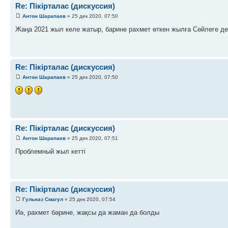
Re: Пікірталас (дискуссия)
Антон Шарапаев
» 25 дек 2020, 07:50
Жаңа 2021 жыл келе жатыр, барине рахмет өткен жылға Сөйлеге де
Re: Пікірталас (дискуссия)
Антон Шарапаев
» 25 дек 2020, 07:50
Re: Пікірталас (дискуссия)
Антон Шарапаев
» 25 дек 2020, 07:51
Проблемный жыл кетті
Re: Пікірталас (дискуссия)
Гульназ Смагул
» 25 дек 2020, 07:54
Иә, рахмет бәрине, жақсы да жаман да болды