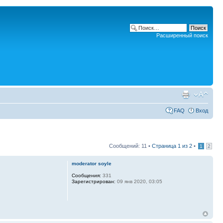
Расширенный поиск
FAQ
Вход
Сообщений: 11 •
Страница
1
из
2
•
1
2
moderator soyle
Сообщения:
331
Зарегистрирован:
09 янв 2020, 03:05