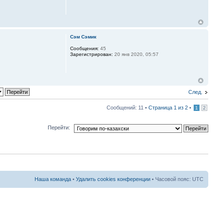
Сэм Сэмик
Сообщения:
45
Зарегистрирован:
20 янв 2020, 05:57
След.
Сообщений: 11 •
Страница
1
из
2
•
1
2
Перейти:
Наша команда
•
Удалить cookies конференции
• Часовой пояс: UTC