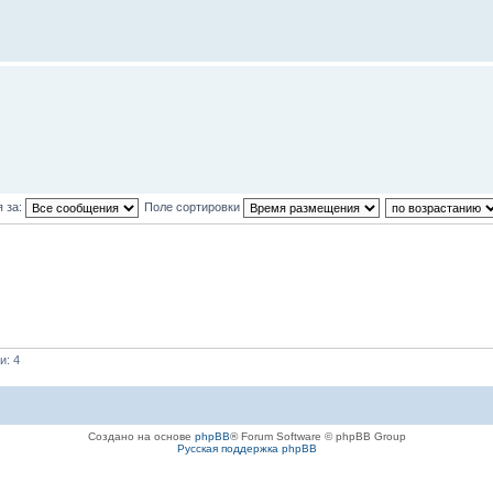
 за:
Поле сортировки
и: 4
Создано на основе
phpBB
® Forum Software © phpBB Group
Русская поддержка phpBB