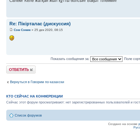
Сәлем! Келе жатқан жыл құтты болсын! Бақыт тілеймін!
Re: Пікірталас (дискуссия)
Сэм Сэмик
» 25 дек 2020, 08:15
Показать сообщения за:
Поле сор
Ответить
Вернуться в Говорим по-казахски
КТО СЕЙЧАС НА КОНФЕРЕНЦИИ
Сейчас этот форум просматривают: нет зарегистрированных пользователей и гост
Список форумов
Создано на основе
Рус