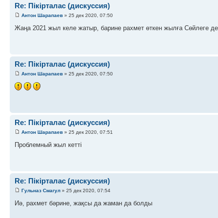
Re: Пікірталас (дискуссия)
Антон Шарапаев
» 25 дек 2020, 07:50
Жаңа 2021 жыл келе жатыр, барине рахмет өткен жылға Сөйлеге де
Re: Пікірталас (дискуссия)
Антон Шарапаев
» 25 дек 2020, 07:50
Re: Пікірталас (дискуссия)
Антон Шарапаев
» 25 дек 2020, 07:51
Проблемный жыл кетті
Re: Пікірталас (дискуссия)
Гульназ Смагул
» 25 дек 2020, 07:54
Иә, рахмет бәрине, жақсы да жаман да болды