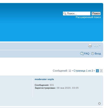
Расширенный поиск
FAQ
Вход
Сообщений: 11 •
Страница
1
из
2
•
1
2
moderator soyle
Сообщения:
331
Зарегистрирован:
09 янв 2020, 03:05