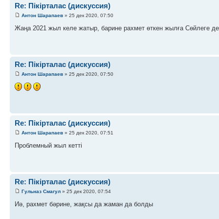
Re: Пікірталас (дискуссия)
Антон Шарапаев
» 25 дек 2020, 07:50
Жаңа 2021 жыл келе жатыр, барине рахмет өткен жылға Сөйлеге де
Re: Пікірталас (дискуссия)
Антон Шарапаев
» 25 дек 2020, 07:50
Re: Пікірталас (дискуссия)
Антон Шарапаев
» 25 дек 2020, 07:51
Проблемный жыл кетті
Re: Пікірталас (дискуссия)
Гульназ Смагул
» 25 дек 2020, 07:54
Иә, рахмет бәрине, жақсы да жаман да болды