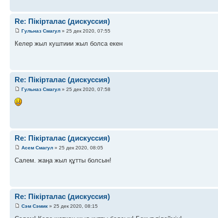
Re: Пікірталас (дискуссия)
Гульназ Смагул
» 25 дек 2020, 07:55
Келер жыл куштиии жыл болса екен
Re: Пікірталас (дискуссия)
Гульназ Смагул
» 25 дек 2020, 07:58
Re: Пікірталас (дискуссия)
Асем Смагул
» 25 дек 2020, 08:05
Салем. жаңа жыл құтты болсын!
Re: Пікірталас (дискуссия)
Сэм Сэмик
» 25 дек 2020, 08:15