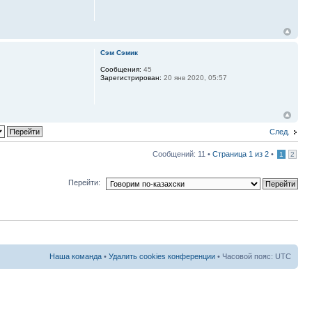
Сэм Сэмик
Сообщения:
45
Зарегистрирован:
20 янв 2020, 05:57
След.
Сообщений: 11 •
Страница
1
из
2
•
1
2
Перейти:
Наша команда
•
Удалить cookies конференции
• Часовой пояс: UTC