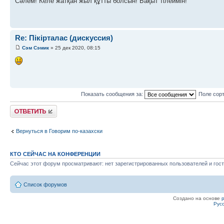
Сәлем! Келе жатқан жыл құтты болсын! Бақыт тілеймін!
Re: Пікірталас (дискуссия)
Сэм Сэмик
» 25 дек 2020, 08:15
Показать сообщения за:
Поле сор
Ответить
Вернуться в Говорим по-казахски
КТО СЕЙЧАС НА КОНФЕРЕНЦИИ
Сейчас этот форум просматривают: нет зарегистрированных пользователей и гост
Список форумов
Создано на основе
Рус