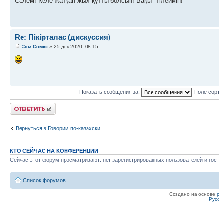
Сәлем! Келе жатқан жыл құтты болсын! Бақыт тілеймін!
Re: Пікірталас (дискуссия)
Сэм Сэмик
» 25 дек 2020, 08:15
Показать сообщения за:
Поле сор
Ответить
Вернуться в Говорим по-казахски
КТО СЕЙЧАС НА КОНФЕРЕНЦИИ
Сейчас этот форум просматривают: нет зарегистрированных пользователей и гост
Список форумов
Создано на основе
Рус