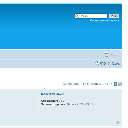
Расширенный поиск
FAQ
Вход
Сообщений: 11 •
Страница
1
из
2
•
1
2
moderator soyle
Сообщения:
331
Зарегистрирован:
09 янв 2020, 03:05