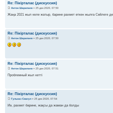
Re: Пікірталас (дискуссия)
Антон Шарапаев
» 25 дек 2020, 07:50
Жаңа 2021 жыл келе жатыр, барине рахмет өткен жылға Сөйлеге де
Re: Пікірталас (дискуссия)
Антон Шарапаев
» 25 дек 2020, 07:50
Re: Пікірталас (дискуссия)
Антон Шарапаев
» 25 дек 2020, 07:51
Проблемный жыл кетті
Re: Пікірталас (дискуссия)
Гульназ Смагул
» 25 дек 2020, 07:54
Иә, рахмет бәрине, жақсы да жаман да болды