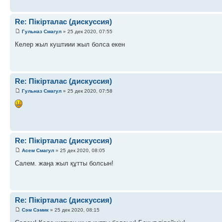
Re: Пікірталас (дискуссия)
Гульназ Смагул
» 25 дек 2020, 07:55
Келер жыл куштиии жыл болса екен
Re: Пікірталас (дискуссия)
Гульназ Смагул
» 25 дек 2020, 07:58
Re: Пікірталас (дискуссия)
Асем Смагул
» 25 дек 2020, 08:05
Салем. жаңа жыл құтты болсын!
Re: Пікірталас (дискуссия)
Сэм Сэмик
» 25 дек 2020, 08:15