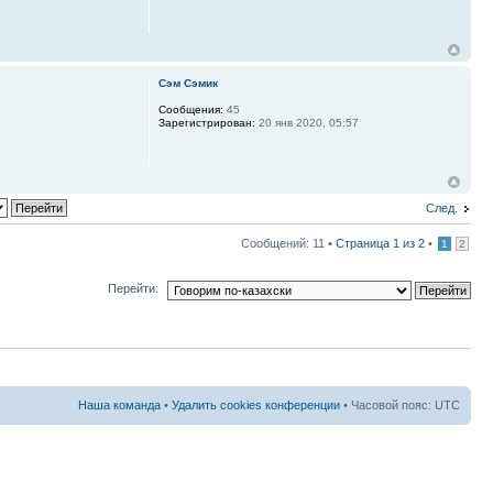
Сэм Сэмик
Сообщения:
45
Зарегистрирован:
20 янв 2020, 05:57
След.
Сообщений: 11 •
Страница
1
из
2
•
1
2
Перейти:
Наша команда
•
Удалить cookies конференции
• Часовой пояс: UTC