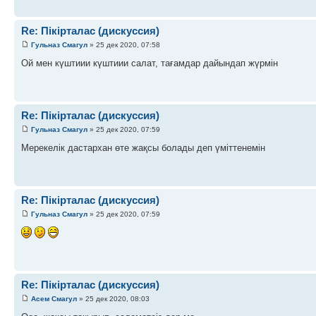
Re: Пікірталас (дискуссия)
Гульназ Смагул
» 25 дек 2020, 07:58
Ой мен күштиии күштиии салат, тағамдар дайындап жүрмін
Re: Пікірталас (дискуссия)
Гульназ Смагул
» 25 дек 2020, 07:59
Мерекелік дастархан өте жақсы болады деп үміттенемін
Re: Пікірталас (дискуссия)
Гульназ Смагул
» 25 дек 2020, 07:59
Re: Пікірталас (дискуссия)
Асем Смагул
» 25 дек 2020, 08:03