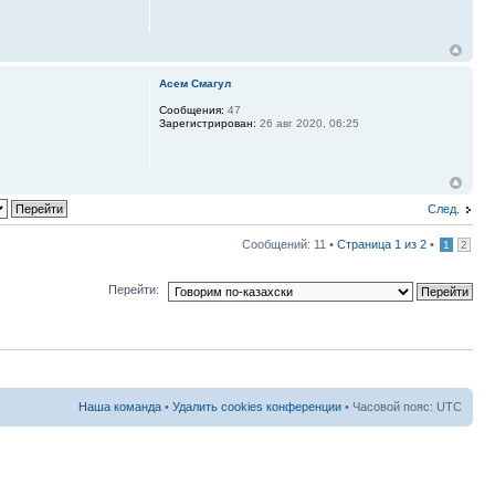
Асем Смагул
Сообщения:
47
Зарегистрирован:
26 авг 2020, 06:25
След.
Сообщений: 11 •
Страница
1
из
2
•
1
2
Перейти:
Наша команда
•
Удалить cookies конференции
• Часовой пояс: UTC