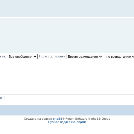
 за:
Поле сортировки
и: 2
Создано на основе
phpBB
® Forum Software © phpBB Group
Русская поддержка phpBB