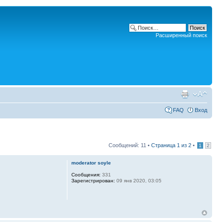
Расширенный поиск
FAQ
Вход
Сообщений: 11 •
Страница
1
из
2
•
1
2
moderator soyle
Сообщения:
331
Зарегистрирован:
09 янв 2020, 03:05