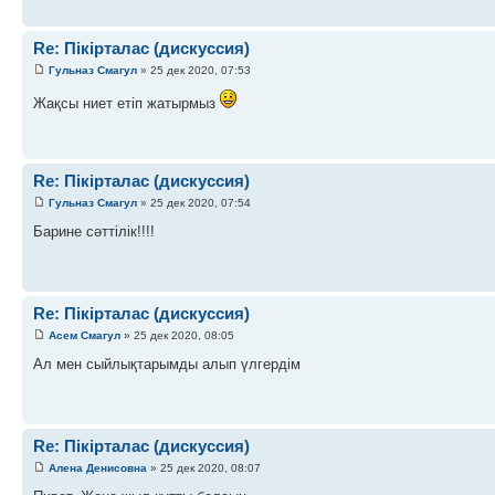
Re: Пікірталас (дискуссия)
Гульназ Смагул
» 25 дек 2020, 07:53
Жақсы ниет етіп жатырмыз
Re: Пікірталас (дискуссия)
Гульназ Смагул
» 25 дек 2020, 07:54
Барине сәттілік!!!!
Re: Пікірталас (дискуссия)
Асем Смагул
» 25 дек 2020, 08:05
Ал мен сыйлықтарымды алып үлгердім
Re: Пікірталас (дискуссия)
Алена Денисовна
» 25 дек 2020, 08:07