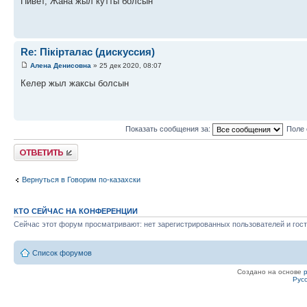
Пивет, Жана жыл кутты болсын
Re: Пікірталас (дискуссия)
Алена Денисовна
» 25 дек 2020, 08:07
Келер жыл жаксы болсын
Показать сообщения за:
Поле 
Ответить
Вернуться в Говорим по-казахски
КТО СЕЙЧАС НА КОНФЕРЕНЦИИ
Сейчас этот форум просматривают: нет зарегистрированных пользователей и гост
Список форумов
Создано на основе
Рус