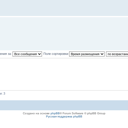
ения за:
Поле сортировки
и: 3
Создано на основе
phpBB
® Forum Software © phpBB Group
Русская поддержка phpBB