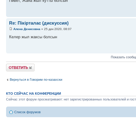
Пивет, Жана жыл кутты болсын
Re: Пікірталас (дискуссия)
Алена Денисовна
» 25 дек 2020, 08:07
Келер жыл жаксы болсын
Показать сообщ
Ответить
Вернуться в Говорим по-казахски
КТО СЕЙЧАС НА КОНФЕРЕНЦИИ
Сейчас этот форум просматривают: нет зарегистрированных пользователей и гост
Список форумов