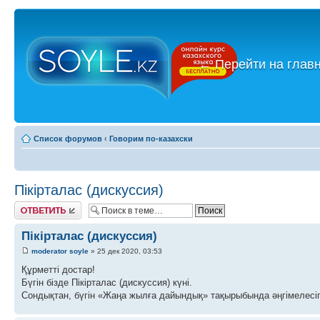
←
Перейти на глав
Список форумов
‹
Говорим по-казахски
Пікірталас (дискуссия)
Ответить
Пікірталас (дискуссия)
moderator soyle
» 25 дек 2020, 03:53
Құрметті достар!
Бүгін бізде Пікірталас (дискуссия) күні.
Сондықтан, бүгін «Жаңа жылға дайындық» тақырыбында әңгімелесіп,