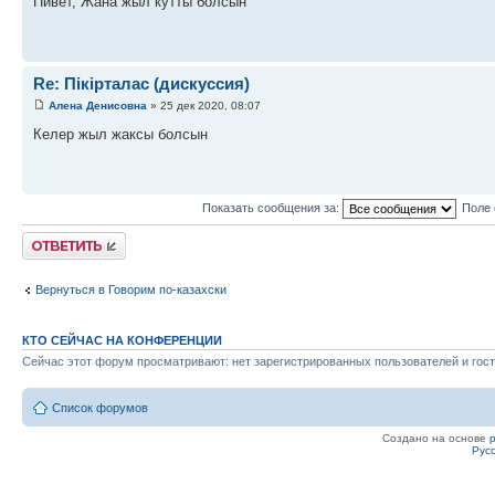
Пивет, Жана жыл кутты болсын
Re: Пікірталас (дискуссия)
Алена Денисовна
» 25 дек 2020, 08:07
Келер жыл жаксы болсын
Показать сообщения за:
Поле 
Ответить
Вернуться в Говорим по-казахски
КТО СЕЙЧАС НА КОНФЕРЕНЦИИ
Сейчас этот форум просматривают: нет зарегистрированных пользователей и гост
Список форумов
Создано на основе
Рус