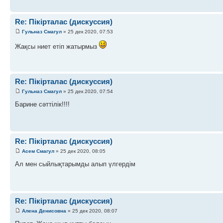
Re: Пікірталас (дискуссия)
Гульназ Смагул
» 25 дек 2020, 07:53
Жақсы ниет етіп жатырмыз
Re: Пікірталас (дискуссия)
Гульназ Смагул
» 25 дек 2020, 07:54
Барине сәттілік!!!!
Re: Пікірталас (дискуссия)
Асем Смагул
» 25 дек 2020, 08:05
Ал мен сыйлықтарымды алып үлгердім
Re: Пікірталас (дискуссия)
Алена Денисовна
» 25 дек 2020, 08:07