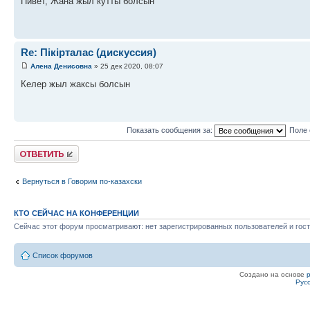
Пивет, Жана жыл кутты болсын
Re: Пікірталас (дискуссия)
Алена Денисовна
» 25 дек 2020, 08:07
Келер жыл жаксы болсын
Показать сообщения за:
Поле 
Ответить
Вернуться в Говорим по-казахски
КТО СЕЙЧАС НА КОНФЕРЕНЦИИ
Сейчас этот форум просматривают: нет зарегистрированных пользователей и гост
Список форумов
Создано на основе
Рус