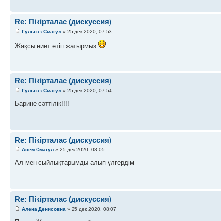
Re: Пікірталас (дискуссия)
Гульназ Смагул
» 25 дек 2020, 07:53
Жақсы ниет етіп жатырмыз
Re: Пікірталас (дискуссия)
Гульназ Смагул
» 25 дек 2020, 07:54
Барине сәттілік!!!!
Re: Пікірталас (дискуссия)
Асем Смагул
» 25 дек 2020, 08:05
Ал мен сыйлықтарымды алып үлгердім
Re: Пікірталас (дискуссия)
Алена Денисовна
» 25 дек 2020, 08:07