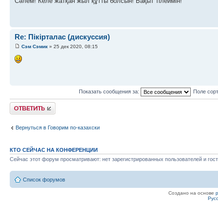
Сәлем! Келе жатқан жыл құтты болсын! Бақыт тілеймін!
Re: Пікірталас (дискуссия)
Сэм Сэмик
» 25 дек 2020, 08:15
Показать сообщения за:
Поле сор
Ответить
Вернуться в Говорим по-казахски
КТО СЕЙЧАС НА КОНФЕРЕНЦИИ
Сейчас этот форум просматривают: нет зарегистрированных пользователей и гост
Список форумов
Создано на основе
Рус