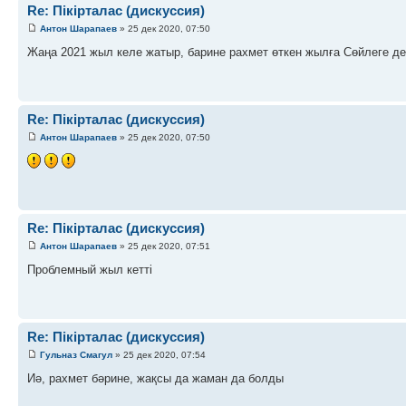
Re: Пікірталас (дискуссия)
Антон Шарапаев
» 25 дек 2020, 07:50
Жаңа 2021 жыл келе жатыр, барине рахмет өткен жылға Сөйлеге де
Re: Пікірталас (дискуссия)
Антон Шарапаев
» 25 дек 2020, 07:50
Re: Пікірталас (дискуссия)
Антон Шарапаев
» 25 дек 2020, 07:51
Проблемный жыл кетті
Re: Пікірталас (дискуссия)
Гульназ Смагул
» 25 дек 2020, 07:54
Иә, рахмет бәрине, жақсы да жаман да болды