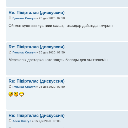
Re: Пікірталас (дискуссия)
Гульназ Смагул
» 25 дек 2020, 07:58
Ой мен күштиии күштиии салат, тағамдар дайындап жүрмін
Re: Пікірталас (дискуссия)
Гульназ Смагул
» 25 дек 2020, 07:59
Мерекелік дастархан өте жақсы болады деп үміттенемін
Re: Пікірталас (дискуссия)
Гульназ Смагул
» 25 дек 2020, 07:59
Re: Пікірталас (дискуссия)
Асем Смагул
» 25 дек 2020, 08:03