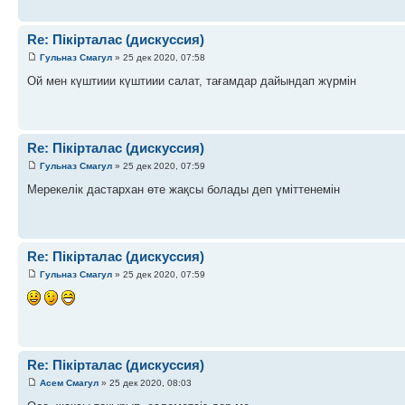
Re: Пікірталас (дискуссия)
Гульназ Смагул
» 25 дек 2020, 07:58
Ой мен күштиии күштиии салат, тағамдар дайындап жүрмін
Re: Пікірталас (дискуссия)
Гульназ Смагул
» 25 дек 2020, 07:59
Мерекелік дастархан өте жақсы болады деп үміттенемін
Re: Пікірталас (дискуссия)
Гульназ Смагул
» 25 дек 2020, 07:59
Re: Пікірталас (дискуссия)
Асем Смагул
» 25 дек 2020, 08:03