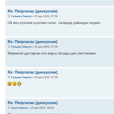
Re: Пікірталас (дискуссия)
Гульназ Смагул
» 25 дек 2020, 07:58
Ой мен күштиии күштиии салат, тағамдар дайындап жүрмін
Re: Пікірталас (дискуссия)
Гульназ Смагул
» 25 дек 2020, 07:59
Мерекелік дастархан өте жақсы болады деп үміттенемін
Re: Пікірталас (дискуссия)
Гульназ Смагул
» 25 дек 2020, 07:59
Re: Пікірталас (дискуссия)
Асем Смагул
» 25 дек 2020, 08:03