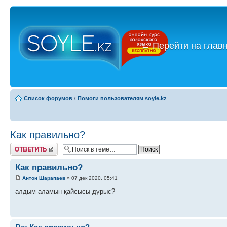
←
Перейти на глав
Список форумов
‹
Помоги пользователям soyle.kz
Как правильно?
Ответить
Как правильно?
Антон Шарапаев
» 07 дек 2020, 05:41
алдым аламын қайсысы дұрыс?