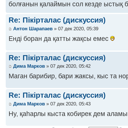
болғанын қалаймын сол кезде ыстық 
Re: Пікірталас (дискуссия)
Антон Шарапаев
» 07 дек 2020, 05:39
Енді боран да қатты жақсы емес
Re: Пікірталас (дискуссия)
Дима Марков
» 07 дек 2020, 05:42
Маган барибир, бари жаксы, кыс та н
Re: Пікірталас (дискуссия)
Дима Марков
» 07 дек 2020, 05:43
Ну, қаһарлы кыста кобирек дем алам