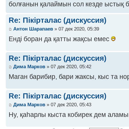
болғанын қалаймын сол кезде ыстық 
Re: Пікірталас (дискуссия)
Антон Шарапаев
» 07 дек 2020, 05:39
Енді боран да қатты жақсы емес
Re: Пікірталас (дискуссия)
Дима Марков
» 07 дек 2020, 05:42
Маган барибир, бари жаксы, кыс та н
Re: Пікірталас (дискуссия)
Дима Марков
» 07 дек 2020, 05:43
Ну, қаһарлы кыста кобирек дем алам