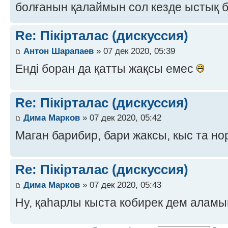
болғанын қалаймын сол кезде ыстық 
Re: Пікірталас (дискуссия)
Антон Шарапаев
» 07 дек 2020, 05:39
Енді боран да қатты жақсы емес
Re: Пікірталас (дискуссия)
Дима Марков
» 07 дек 2020, 05:42
Маган барибир, бари жаксы, кыс та н
Re: Пікірталас (дискуссия)
Дима Марков
» 07 дек 2020, 05:43
Ну, қаһарлы кыста кобирек дем алам