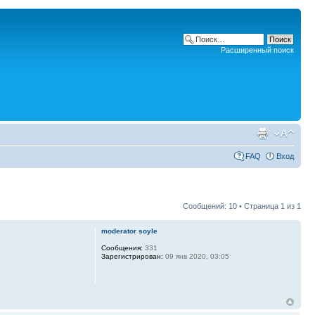
Расширенный поиск
FAQ
Вход
Сообщений: 10 • Страница
1
из
1
moderator soyle
Сообщения:
331
Зарегистрирован:
09 янв 2020, 03:05