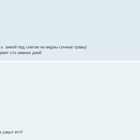
.к. зимой под снегом не видны сочные травы)
ормит сто зимних дней
 уақыт өтті!