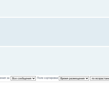
ения за:
Поле сортировки