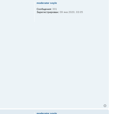
moderator soyle
Сообщения:
331
Зарегистрирован:
09 янв 2020, 03:05
moderator soyle