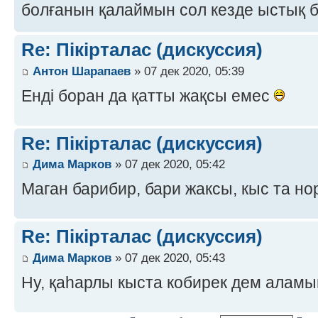
болғанын қалаймын сол кезде ыстық 
Re: Пікірталас (дискуссия)
Антон Шарапаев
» 07 дек 2020, 05:39
Енді боран да қатты жақсы емес
Re: Пікірталас (дискуссия)
Дима Марков
» 07 дек 2020, 05:42
Маган барибир, бари жаксы, кыс та н
Re: Пікірталас (дискуссия)
Дима Марков
» 07 дек 2020, 05:43
Ну, қаһарлы кыста кобирек дем алам