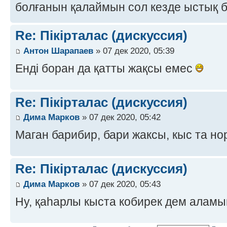
болғанын қалаймын сол кезде ыстық 
Re: Пікірталас (дискуссия)
Антон Шарапаев
» 07 дек 2020, 05:39
Енді боран да қатты жақсы емес
Re: Пікірталас (дискуссия)
Дима Марков
» 07 дек 2020, 05:42
Маган барибир, бари жаксы, кыс та н
Re: Пікірталас (дискуссия)
Дима Марков
» 07 дек 2020, 05:43
Ну, қаһарлы кыста кобирек дем алам