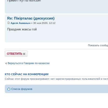
Привет! Кутты болсын!
Re: Пікірталас (дискуссия)
Аделя Ашмакын
» 30 ноя 2020, 12:12
Праздник жаксы гой
Показать сообщ
Ответить
Вернуться в Говорим по-казахски
КТО СЕЙЧАС НА КОНФЕРЕНЦИИ
Сейчас этот форум просматривают: нет зарегистрированных пользователей и гост
Список форумов