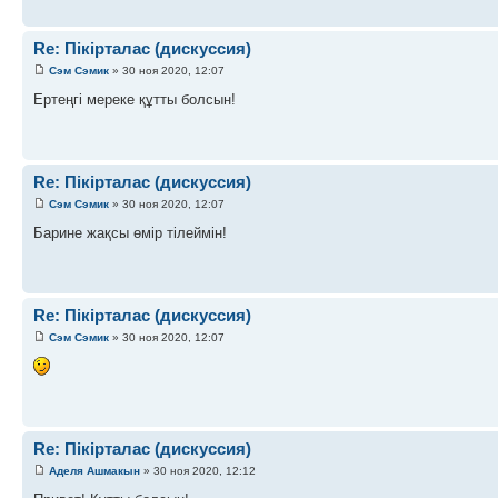
Re: Пікірталас (дискуссия)
Сэм Сэмик
» 30 ноя 2020, 12:07
Ертеңгі мереке құтты болсын!
Re: Пікірталас (дискуссия)
Сэм Сэмик
» 30 ноя 2020, 12:07
Барине жақсы өмір тілеймін!
Re: Пікірталас (дискуссия)
Сэм Сэмик
» 30 ноя 2020, 12:07
Re: Пікірталас (дискуссия)
Аделя Ашмакын
» 30 ноя 2020, 12:12