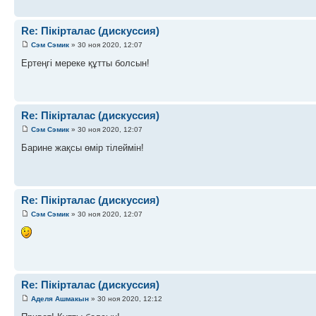
Re: Пікірталас (дискуссия)
Сэм Сэмик
» 30 ноя 2020, 12:07
Ертеңгі мереке құтты болсын!
Re: Пікірталас (дискуссия)
Сэм Сэмик
» 30 ноя 2020, 12:07
Барине жақсы өмір тілеймін!
Re: Пікірталас (дискуссия)
Сэм Сэмик
» 30 ноя 2020, 12:07
Re: Пікірталас (дискуссия)
Аделя Ашмакын
» 30 ноя 2020, 12:12