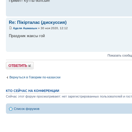
Привет! Кутты болсын!
Re: Пікірталас (дискуссия)
Аделя Ашмакын
» 30 ноя 2020, 12:12
Праздник жаксы гой
Показать сообщ
Ответить
Вернуться в Говорим по-казахски
КТО СЕЙЧАС НА КОНФЕРЕНЦИИ
Сейчас этот форум просматривают: нет зарегистрированных пользователей и гост
Список форумов