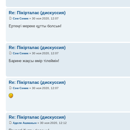
Re: Пікірталас (дискуссия)
Сэм Сэмик
» 30 ноя 2020, 12:07
Ертеңгі мереке құтты болсын!
Re: Пікірталас (дискуссия)
Сэм Сэмик
» 30 ноя 2020, 12:07
Барине жақсы өмір тілеймін!
Re: Пікірталас (дискуссия)
Сэм Сэмик
» 30 ноя 2020, 12:07
Re: Пікірталас (дискуссия)
Аделя Ашмакын
» 30 ноя 2020, 12:12