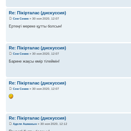
Re: Пікірталас (дискуссия)
Сэм Сэмик
» 30 ноя 2020, 12:07
Ертеңгі мереке құтты болсын!
Re: Пікірталас (дискуссия)
Сэм Сэмик
» 30 ноя 2020, 12:07
Барине жақсы өмір тілеймін!
Re: Пікірталас (дискуссия)
Сэм Сэмик
» 30 ноя 2020, 12:07
Re: Пікірталас (дискуссия)
Аделя Ашмакын
» 30 ноя 2020, 12:12