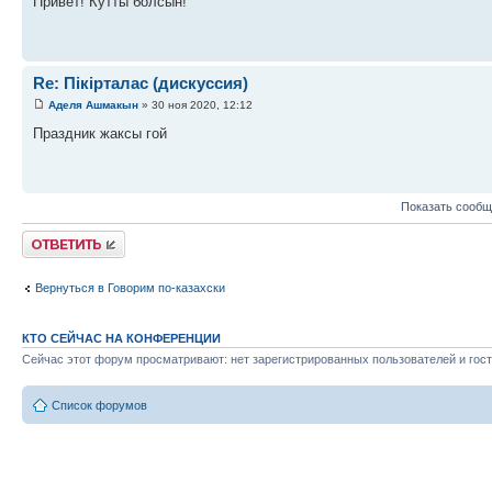
Привет! Кутты болсын!
Re: Пікірталас (дискуссия)
Аделя Ашмакын
» 30 ноя 2020, 12:12
Праздник жаксы гой
Показать сообщ
Ответить
Вернуться в Говорим по-казахски
КТО СЕЙЧАС НА КОНФЕРЕНЦИИ
Сейчас этот форум просматривают: нет зарегистрированных пользователей и гост
Список форумов